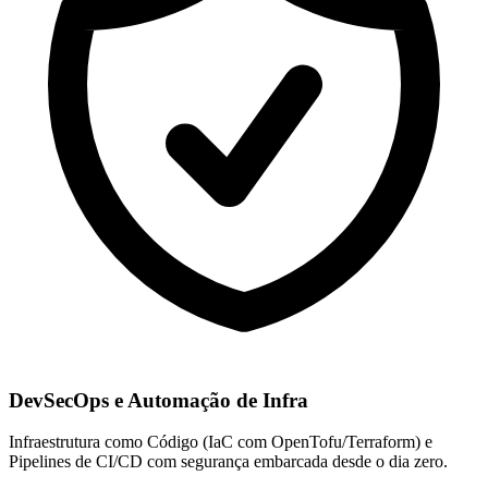
DevSecOps e Automação de Infra
Infraestrutura como Código (IaC com OpenTofu/Terraform) e
Pipelines de CI/CD com segurança embarcada desde o dia zero.