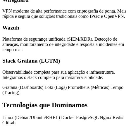
VPN moderna de alta performance com criptografia de ponta. Mais
rápida e segura que soluções tradicionais como IPsec e OpenVPN.
Wazuh
Plataforma de segurança unificada (SIEM/XDR). Detecção de
ameaças, monitoramento de integridade e resposta a incidentes em
tempo real.
Stack Grafana (LGTM)
Observabilidade completa para sua aplicação e infraestrutura.
Integramos o stack completo para máxima visibilidade:
Grafana (Dashboards)
Loki (Logs)
Prometheus (Métricas)
Tempo
(Tracing)
Tecnologias que Dominamos
Linux (Debian/Ubuntu/RHEL)
Docker
PostgreSQL
Nginx
Redis
GitLab